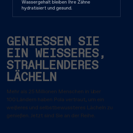
Wassergehalt bleiben Ihre Zähne
hydratisiert und gesund.
GENIESSEN SIE E
IN WEISSERES, ST
RAHLENDERES LÄ
CHELN
Mehr als 25 Millionen Menschen in über
100 Ländern haben Pola vertraut, um ein
weißeres und selbstbewussteres Lächeln zu
genießen. Jetzt sind Sie an der Reihe.