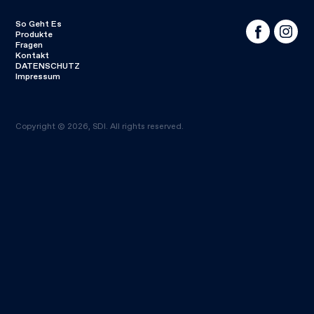
So Geht Es
Produkte
Fragen
Kontakt
DATENSCHUTZ
Impressum
Copyright © 2026, SDI. All rights reserved.