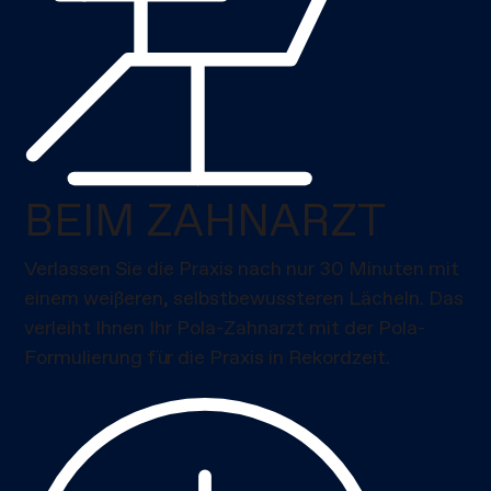
BEIM ZAHNARZT
Verlassen Sie die Praxis nach nur 30 Minuten mit
einem weißeren, selbstbewussteren Lächeln. Das
verleiht Ihnen Ihr Pola-Zahnarzt mit der Pola-
Formulierung für die Praxis in Rekordzeit.