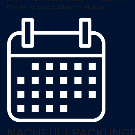
Pola-Kit für weißere Zähne in 5-14 Tagen.
NACHFÜLLPACKUNG