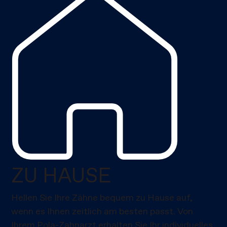
ZU HAUSE
Hellen Sie Ihre Zähne bequem zu Hause auf,
wenn es Ihnen zeitlich am besten passt. Von
Ihrem Pola-Zahnarzt erhalten Sie Ihr individuelles