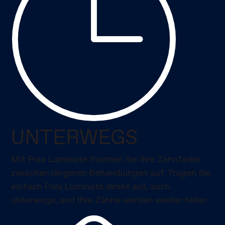
UNTERWEGS
Mit Pola Luminate frischen Sie Ihre Zahnfarbe
zwischen längeren Behandlungen auf. Tragen Sie
einfach Pola Luminate direkt auf, auch
unterwegs, und Ihre Zähne werden wieder heller.