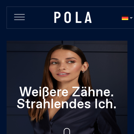
Weißere Zähne.
Strahlendes Ich.