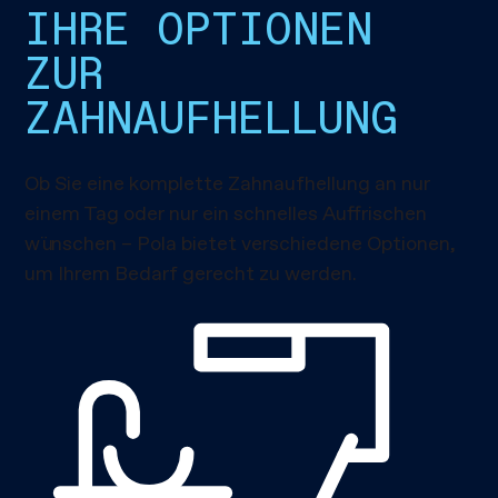
IHRE OPTIONEN
ZUR
ZAHNAUFHELLUNG
Ob Sie eine komplette Zahnaufhellung an nur
einem Tag oder nur ein schnelles Auffrischen
wünschen – Pola bietet verschiedene Optionen,
um Ihrem Bedarf gerecht zu werden.